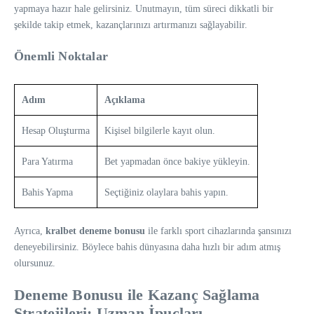
yapmaya hazır hale gelirsiniz. Unutmayın, tüm süreci dikkatli bir
şekilde takip etmek, kazançlarınızı artırmanızı sağlayabilir.
Önemli Noktalar
Adım
Açıklama
Hesap Oluşturma
Kişisel bilgilerle kayıt olun.
Para Yatırma
Bet yapmadan önce bakiye yükleyin.
Bahis Yapma
Seçtiğiniz olaylara bahis yapın.
Ayrıca,
kralbet deneme bonusu
ile farklı sport cihazlarında şansınızı
deneyebilirsiniz. Böylece bahis dünyasına daha hızlı bir adım atmış
olursunuz.
Deneme Bonusu ile Kazanç Sağlama
Stratejileri: Uzman İpuçları