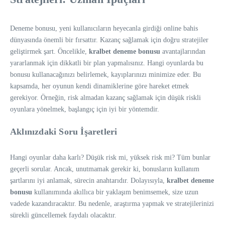
Deneme bonusu, yeni kullanıcıların heyecanla girdiği online bahis
dünyasında önemli bir fırsattır. Kazanç sağlamak için doğru stratejiler
geliştirmek şart. Öncelikle,
kralbet deneme bonusu
avantajlarından
yararlanmak için dikkatli bir plan yapmalısınız. Hangi oyunlarda bu
bonusu kullanacağınızı belirlemek, kayıplarınızı minimize eder. Bu
kapsamda, her oyunun kendi dinamiklerine göre hareket etmek
gerekiyor. Örneğin, risk almadan kazanç sağlamak için düşük riskli
oyunlara yönelmek, başlangıç için iyi bir yöntemdir.
Aklınızdaki Soru İşaretleri
Hangi oyunlar daha karlı? Düşük risk mi, yüksek risk mi? Tüm bunlar
geçerli sorular. Ancak, unutmamak gerekir ki, bonusların kullanım
şartlarını iyi anlamak, sürecin anahtarıdır. Dolayısıyla,
kralbet deneme
bonusu
kullanımında akıllıca bir yaklaşım benimsemek, size uzun
vadede kazandıracaktır. Bu nedenle, araştırma yapmak ve stratejilerinizi
sürekli güncellemek faydalı olacaktır.