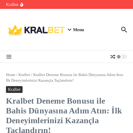
İçeriğe atla
Kralbet Bahis Oranları
Kralbet
Kralbet Canlı Bahis
Kralbet Kullanıcı Deneyimi
Menu
Home
/
Kralbet
/
Kralbet Deneme Bonusu ile Bahis Dünyasına Adım Atın:
İlk Deneyimlerinizi Kazançla Taçlandırın!
Kralbet
Kralbet Deneme Bonusu ile
Bahis Dünyasına Adım Atın: İlk
Deneyimlerinizi Kazançla
Taçlandırın!