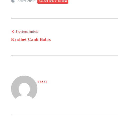
Etiketlendi:
Kralbet Bahis Oranları
Previous Article
Kralbet Canlı Bahis
yazar