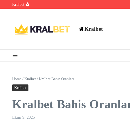
İçeriğe atla
Kralbet
Kralbet Bahis Oranları
Kralbet Canlı Bahis
Kralbet Kullanıcı Deneyimi
Kralbet
Home
/
Kralbet
/
Kralbet Bahis Oranları
Kralbet
Kralbet Bahis Oranla
Ekim 9, 2025