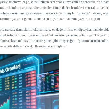
yasayı izlemeye başla, çünkü bugün seni spor dünyasının en hareketli, en dina
mızı rakamların akışına göre saniyeler içinde doğru hamleleri yaparak servetleri
ta hava durumuna göre değişen, borsaya kote olmuş bir “şirkettir”. Ve sen, o p
yatırımını yaparak günün sonunda en büyük kârı hanesine yazdıran kişisin!
 piyasa dalgalanmalarını okuyamayıp, en değerli hisse en dipteyken panikle eld
ansal nabzını tutan, piyasanın genel beklentisini yansıtan, potansiyel “krizleri”
 “borsa ekranını” nasıl bir profesyonel gibi okuyacağını, “yatırım enstrümanları
e esprili dille anlatacak. Hazırsan seans başlıyor!