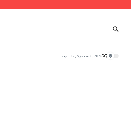
Perşembe, Ağustos 6, 2026