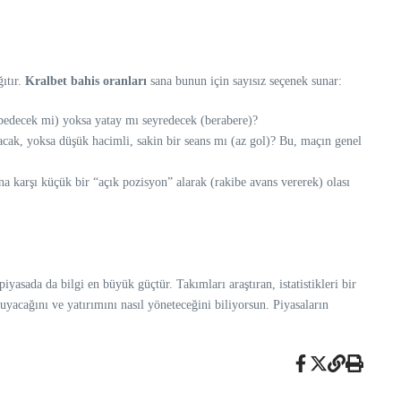
ıtır.
Kralbet bahis oranları
sana bunun için sayısız seçenek sunar:
ybedecek mi) yoksa yatay mı seyredecek (berabere)?
cak, yoksa düşük hacimli, sakin bir seans mı (az gol)? Bu, maçın genel
na karşı küçük bir “açık pozisyon” alarak (rakibe avans vererek) olası
yasada da bilgi en büyük güçtür. Takımları araştıran, istatistikleri bir
yacağını ve yatırımını nasıl yöneteceğini biliyorsun. Piyasaların