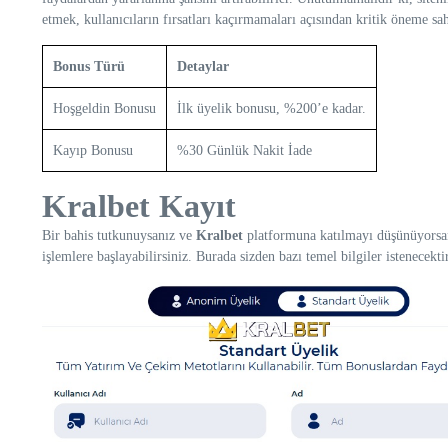
etmek, kullanıcıların fırsatları kaçırmamaları açısından kritik öneme sah
Bonus Türü
Detaylar
Hoşgeldin Bonusu
İlk üyelik bonusu, %200’e kadar.
Kayıp Bonusu
%30 Günlük Nakit İade
Kralbet Kayıt
Bir bahis tutkunuysanız ve
Kralbet
platformuna katılmayı düşünüyorsanı
işlemlere başlayabilirsiniz. Burada sizden bazı temel bilgiler istenecekti