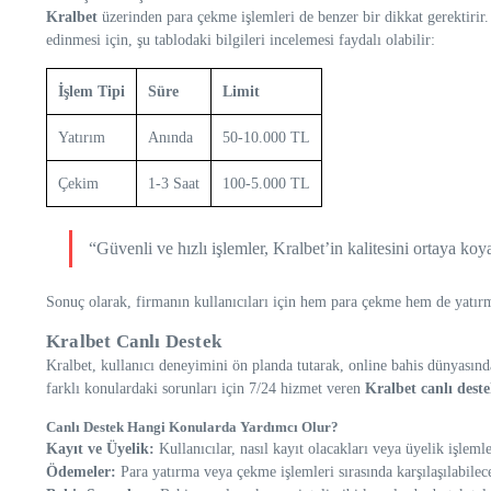
Kralbet
üzerinden para çekme işlemleri de benzer bir dikkat gerektirir. 
edinmesi için, şu tablodaki bilgileri incelemesi faydalı olabilir:
İşlem Tipi
Süre
Limit
Yatırım
Anında
50-10.000 TL
Çekim
1-3 Saat
100-5.000 TL
“Güvenli ve hızlı işlemler, Kralbet’in kalitesini ortaya koya
Sonuç olarak, firmanın kullanıcıları için hem para çekme hem de yatırma
Kralbet Canlı Destek
Kralbet, kullanıcı deneyimini ön planda tutarak, online bahis dünyasınd
farklı konulardaki sorunları için 7/24 hizmet veren
Kralbet canlı dest
Canlı Destek Hangi Konularda Yardımcı Olur?
Kayıt ve Üyelik:
Kullanıcılar, nasıl kayıt olacakları veya üyelik işlemle
Ödemeler:
Para yatırma veya çekme işlemleri sırasında karşılaşılabilece