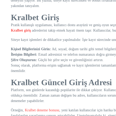
deneyim yaşıyor. Bu yazıda, siteye kayıt sürecinden ve bonus fırsatları
yakından tanıyalım.
Kralbet Giriş
Pratik kullanışlı uygulaması, kullanıcı dostu arayüzü ve geniş oyun seçen
Kralbet giriş
adreslerini takip etmek hayati önem taşır. Kullanıcılar, bu 
Siteye kayıt işlemleri de dikkatlice yapılmalıdır. İşte kayıt sürecinde 
Kişisel Bilgilerinizi Girin:
Ad, soyad, doğum tarihi gibi temel bilgileri
İletişim Bilgileri:
Email adresinizi ve telefon numaranızı doğru girmey
Şifre Oluşturun:
Güçlü bir şifre seçin ve güvenliğinizi artırın.
Sonuç olarak, platforma erişim sağlamak ve kayıt işlemlerini tamamlamak
önemlidir.
Kralbet Güncel Giriş Adresi
Platform, son günlerde kazandığı popülarite ile dikkat çekiyor. Kullanıc
oldukça önemlidir. Zaman zaman değişen bu adres, kullanıcıların sorunsuz 
denemeler yapabilirler.
Örneğin,
Kralbet deneme bonusu
, yeni katılan kullanıcılar için harika
faydalardan yararlanma şansını artırabilirler. Unutulmamalıdır ki, siten