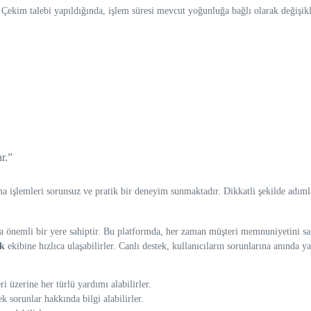
Çekim talebi yapıldığında, işlem süresi mevcut yoğunluğa bağlı olarak değişikli
r.”
 işlemleri sorunsuz ve pratik bir deneyim sunmaktadır. Dikkatli şekilde adımlar 
a önemli bir yere sahiptir. Bu platformda, her zaman müşteri memnuniyetini sağl
ek
ekibine hızlıca ulaşabilirler. Canlı destek, kullanıcıların sorunlarına anında y
ri üzerine her türlü yardımı alabilirler.
k sorunlar hakkında bilgi alabilirler.