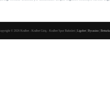
opyright © 2026 Kralbet - Kralbet Giriş - Kralbet Spor Bahisleri |
Ligobet
|
Bycasino
|
Betturk