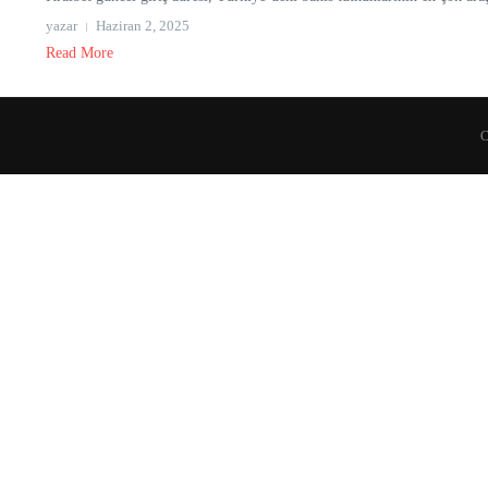
yazar
Haziran 2, 2025
Read More
C