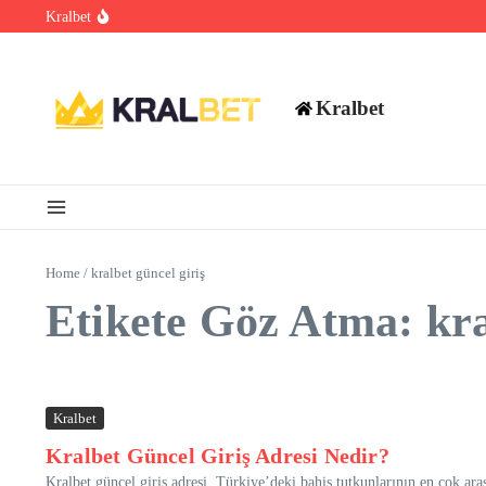
İçeriğe atla
Kralbet
Kralbet Bahis Oranları
Kralbet Canlı Bahis
Kralbet Kullanıcı Deneyimi
Kralbet
Home
/
kralbet güncel giriş
Etikete Göz Atma: kra
Kralbet
Kralbet Güncel Giriş Adresi Nedir?
Kralbet güncel giriş adresi, Türkiye’deki bahis tutkunlarının en çok araş