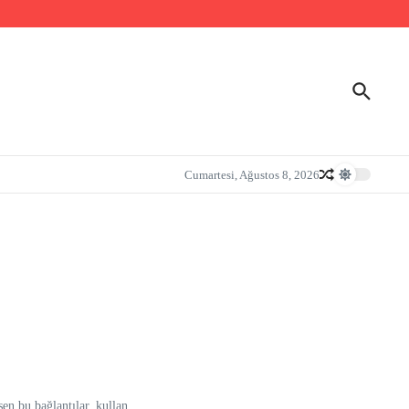
Cumartesi, Ağustos 8, 2026
en bu bağlantılar, kullan...