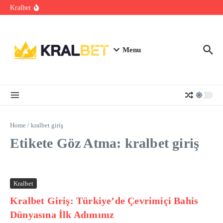
İçeriğe atla
Kralbet Bahis Oranları
Kralbet
Kralbet Canlı Bahis
Kralbet Kullanıcı Deneyimi
Menu
Home
/
kralbet giriş
Etikete Göz Atma: kralbet giriş
Kralbet
Kralbet Giriş: Türkiye’de Çevrimiçi Bahis
Dünyasına İlk Adımınız