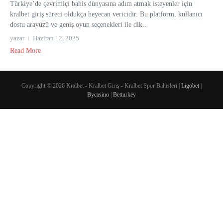
Türkiye’de çevrimiçi bahis dünyasına adım atmak isteyenler için
kralbet giriş süreci oldukça heyecan vericidir. Bu platform, kullanıcı
dostu arayüzü ve geniş oyun seçenekleri ile dik...
yazar
Haziran 12, 2025
Read More
Copyright © 2026 Kralbet - Kralbet Giriş - Kralbet Spor Bahisleri |
Ligobet
|
Bycasino
|
Betturkey