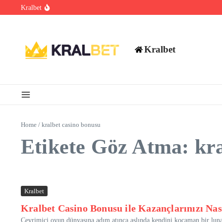
İçeriğe atla
Kralbet
Kralbet Bahis Oranları
Kralbet Canlı Bahis
Kralbet Kullanıcı Deneyimi
Kralbet
Home
/
kralbet casino bonusu
Etikete Göz Atma: kra
Kralbet
Kralbet Casino Bonusu ile Kazançlarınızı Nası
Çevrimiçi oyun dünyasına adım atınca aslında kendini kocaman bir lunapa