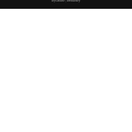
Bycasino
|
Betturkey